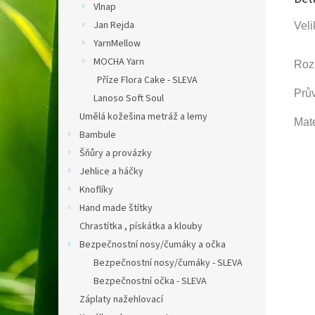
Vlnap
Jan Rejda
Veli
YarnMellow
MOCHA Yarn
Roz
Příze Flora Cake - SLEVA
Prů
Lanoso Soft Soul
Umělá kožešina metráž a lemy
Mat
Bambule
Šňůry a provázky
Jehlice a háčky
Knoflíky
Hand made štítky
Chrastítka , pískátka a klouby
Bezpečnostní nosy/čumáky a očka
Bezpečnostní nosy/čumáky - SLEVA
Bezpečnostní očka - SLEVA
Záplaty nažehlovací