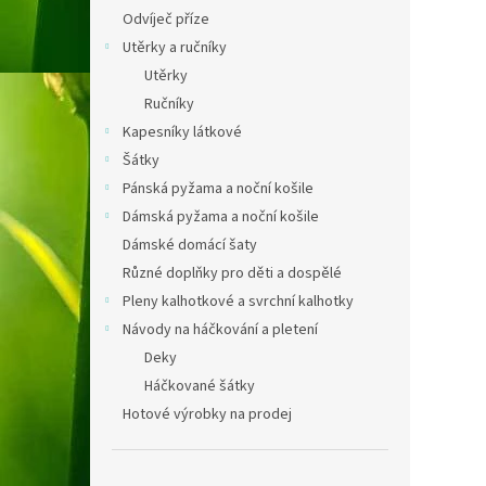
Odvíječ příze
Utěrky a ručníky
Utěrky
Ručníky
Kapesníky látkové
Šátky
Pánská pyžama a noční košile
Dámská pyžama a noční košile
Dámské domácí šaty
Různé doplňky pro děti a dospělé
Pleny kalhotkové a svrchní kalhotky
Návody na háčkování a pletení
Deky
Háčkované šátky
Hotové výrobky na prodej