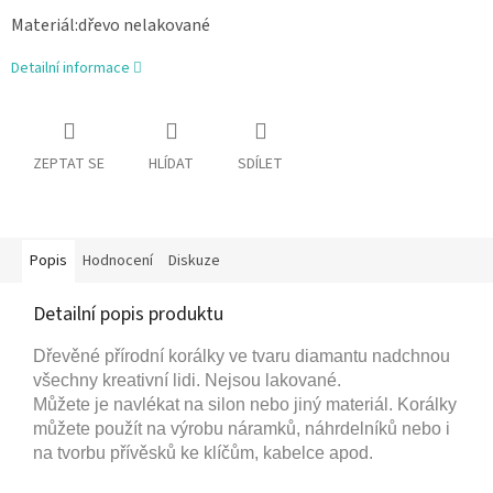
Materiál:dřevo nelakované
Detailní informace
ZEPTAT SE
HLÍDAT
SDÍLET
Popis
Hodnocení
Diskuze
Detailní popis produktu
Dřevěné přírodní korálky ve tvaru diamantu
nadchnou
všechny kreativní lidi. Nejsou lakované.
Můžete je navlékat na silon nebo jiný
materiál. Korálky
můžete použít na výrobu náramků, náhrdelníků nebo i
na tvorbu přívěsků ke klíčům, kabelce apod.