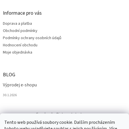
Informace pro vás
Doprava a platba
Obchodní podmínky
Podmínky ochrany osobních údajů
Hodnocení obchodu
Moje objednávka
BLOG
Výprodej e-shopu
30.1.2026
Facebook
Pinterest
Instagram
Tento web používá soubory cookie. Dalším procházením
tohoto webu vyjadřujete souhlas s jejich používáním.. Více