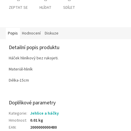
ZEPTAT SE
HLÍDAT
SDÍLET
Popis
Hodnocení
Diskuze
Detailní popis produktu
Háček hliníkový bez rukojeti.
Materiál-hliník
Délka-15cm
Doplňkové parametry
Kategorie
:
Jehlice a háčky
Hmotnost
:
0.01 kg
EAN
:
2000000000480