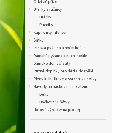
Odvíječ příze
Utěrky a ručníky
Utěrky
Ručníky
Kapesníky látkové
Šátky
Pánská pyžama a noční košile
Dámská pyžama a noční košile
Dámské domácí šaty
Různé doplňky pro děti a dospělé
Pleny kalhotkové a svrchní kalhotky
Návody na háčkování a pletení
Deky
Háčkované šátky
Hotové výrobky na prodej