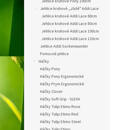
Jehlice kruhové Pony 100cm
Jehlice kruhové ,,zlaté" Addi Lace
Jehlice kruhové Addi Lace 60cm
Jehlice kruhové Addi Lace 80cm
Jehlice kruhové Addi Lace 100cm
Jehlice kruhové Addi Lace 120cm
Jehlice Addi Sockenwunder
Pomocné jehlice
Háčky
Háčky Pony
Háčky Pony Ergonomické
Háčky Prym Ergonomické
Háčky Clover
Háčky Soft Grip - SLEVA
Háčky Tulip Etimo Rose
Háčky Tulip Etimo Red
Háčky Tulip Etimo Steel
Háčky Tulip Etimo