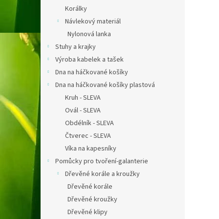
Korálky
Návlekový materiál
Nylonová lanka
Stuhy a krajky
Výroba kabelek a tašek
Dna na háčkované košíky
Dna na háčkované košíky plastová
Kruh - SLEVA
Ovál - SLEVA
Obdélník - SLEVA
Čtverec - SLEVA
Víka na kapesníky
Pomůcky pro tvoření-galanterie
Dřevěné korále a kroužky
Dřevěné korále
Dřevěné kroužky
Dřevěné klipy