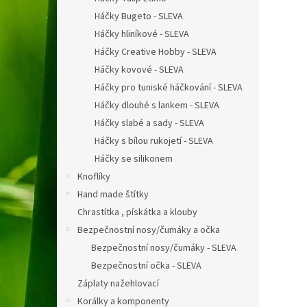
Háčky Bugeto - SLEVA
Háčky hliníkové - SLEVA
Háčky Creative Hobby - SLEVA
Háčky kovové - SLEVA
Háčky pro tuniské háčkování - SLEVA
Háčky dlouhé s lankem - SLEVA
Háčky slabé a sady - SLEVA
Háčky s bílou rukojetí - SLEVA
Háčky se silikonem
Knoflíky
Hand made štítky
Chrastítka , pískátka a klouby
Bezpečnostní nosy/čumáky a očka
Bezpečnostní nosy/čumáky - SLEVA
Bezpečnostní očka - SLEVA
Záplaty nažehlovací
Korálky a komponenty