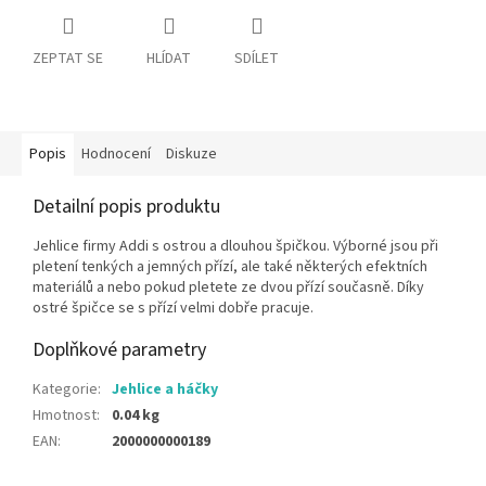
ZEPTAT SE
HLÍDAT
SDÍLET
Popis
Hodnocení
Diskuze
Detailní popis produktu
Jehlice firmy Addi s ostrou a dlouhou špičkou. Výborné jsou při
pletení tenkých a jemných přízí, ale také některých efektních
materiálů a nebo pokud pletete ze dvou přízí současně. Díky
ostré špičce se s přízí velmi dobře pracuje.
Doplňkové parametry
Kategorie
:
Jehlice a háčky
Hmotnost
:
0.04 kg
EAN
:
2000000000189