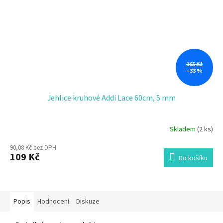
165 Kč
–33 %
Jehlice kruhové Addi Lace 60cm, 5 mm
Skladem
(2 ks)
90,08 Kč bez DPH
109 Kč
Do košíku
Popis
Hodnocení
Diskuze