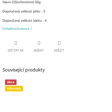
Návin-155m/hmotnost-50g
Doporučená velikost jehlic - 5
Doporučená velikost háčku - 4
Detailní informace
ZEPTAT SE
HLÍDAT
SDÍLET
Související produkty
Akce
Výprodej