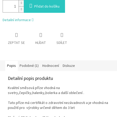
Přidat do košíku
Detailní informace
ZEPTAT SE
HLÍDAT
SDÍLET
Popis
Podobné (1)
Hodnocení
Diskuze
Detailní popis produktu
Kvalitní směsová příze vhodná na
svetry,čepičky,halenky,bolerka a další oblečení .
Tato příze má certifikát o zdravotní nezávadnosti a je vhodná na
použití pro výrobky určené dětem do 3 let