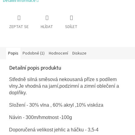
Detailní informace
ZEPTAT SE
HLÍDAT
SDÍLET
Popis
Podobné (1)
Hodnocení
Diskuze
Detailní popis produktu
Středně silná směsová nekousaná příze s podílem
vlny.Je vhodná na jarní,podzimní a zimní oblečení a
doplňky.
Složení - 30% vlna , 60% akryl ,10% viskóza
Návin - 300m/hmotnost -100g
Doporučená velikost jehlic a háčku - 3,5-4