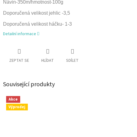
Návin-350m/hmotnost-100g
Doporučená velikost jehlic -3,5
Doporučená velikost háčku- 1-3
Detailní informace
ZEPTAT SE
HLÍDAT
SDÍLET
Související produkty
Akce
Výprodej