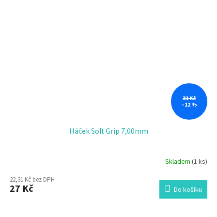
31 Kč
–12 %
Háček Soft Grip 7,00mm
Skladem
(1 ks)
22,31 Kč bez DPH
27 Kč
Do košíku