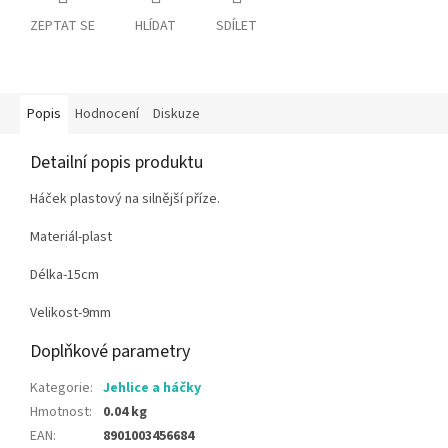
ZEPTAT SE
HLÍDAT
SDÍLET
Popis
Hodnocení
Diskuze
Detailní popis produktu
Háček plastový na silnější příze.
Materiál-plast
Délka-15cm
Velikost-9mm
Doplňkové parametry
Kategorie
:
Jehlice a háčky
Hmotnost
:
0.04 kg
EAN
:
8901003456684